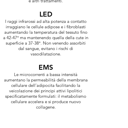
e altri trattamenti.
LED
I raggi infrarossi ad alta potenza a contatto
irraggiano le cellule adipose e i fibroblasti
aumentando la temperatura del tessuto fino
a 42-47° ma mantenendo quella della cute in
superficie a 37-38°. Non venendo assorbiti
dal sangue, evitano i rischi di
vasodilatazione.
EMS
Le microcorrenti a bassa intensità
aumentano la permeabilità della membrana
cellulare dell’adipocita facilitando la
veicolazione dei principi attivi lipolitici
specificatamente formulati: il metabolismo
cellulare accelera e si produce nuovo
collagene.