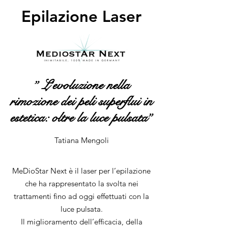
Epilazione Laser
” L’evoluzione nella
rimozione dei peli superflui in
estetica: oltre la luce pulsata”
Tatiana Mengoli
MeDioStar Next è il laser per l’epilazione
che ha rappresentato la svolta nei
trattamenti fino ad oggi effettuati con la
luce pulsata.
Il miglioramento dell’efficacia, della