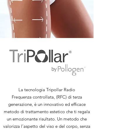
La tecnologia Tripollar Radio
Frequenza controllata, (RFC) di terza
generazione, è un innovativo ed efficace
metodo di trattamento estetico che ti regala
un emozionante risultato. Un metodo che
valorizza l’aspetto del viso e del corpo, senza