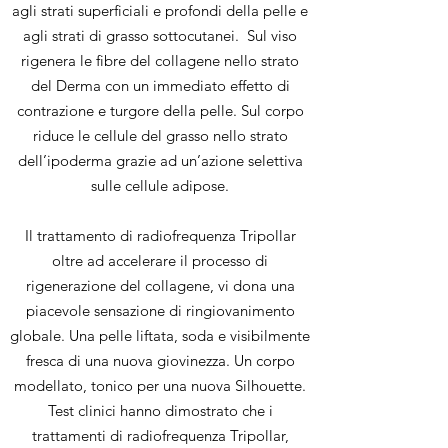
agli strati superficiali e profondi della pelle e
agli strati di grasso sottocutanei. Sul viso
rigenera le fibre del collagene nello strato
del Derma con un immediato effetto di
contrazione e turgore della pelle. Sul corpo
riduce le cellule del grasso nello strato
dell’ipoderma grazie ad un’azione selettiva
sulle cellule adipose.
Il trattamento di radiofrequenza Tripollar
oltre ad accelerare il processo di
rigenerazione del collagene, vi dona una
piacevole sensazione di ringiovanimento
globale. Una pelle liftata, soda e visibilmente
fresca di una nuova giovinezza. Un corpo
modellato, tonico per una nuova
Silhouette
.
Test clinici hanno dimostrato che i
trattamenti di radiofrequenza Tripollar,