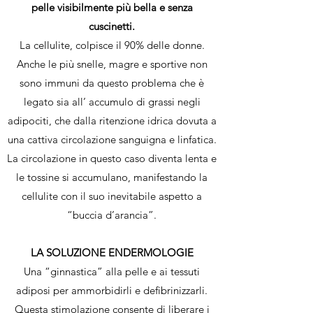
pelle visibilmente più bella e senza
cuscinetti.
La cellulite, colpisce il 90% delle donne.
Anche le più snelle, magre e sportive non
sono immuni da questo problema che è
legato sia all’ accumulo di grassi negli
adipociti, che dalla ritenzione idrica dovuta a
una cattiva circolazione sanguigna e linfatica.
La circolazione in questo caso diventa lenta e
le tossine si accumulano, manifestando la
cellulite con il suo inevitabile aspetto a
“buccia d’arancia”.
LA SOLUZIONE ENDERMOLOGIE
Una “ginnastica” alla pelle e ai tessuti
adiposi per ammorbidirli e defibrinizzarli.
Questa stimolazione consente di liberare i